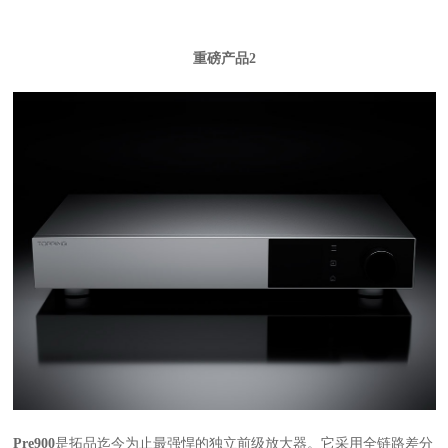
重磅产品2
Pre900
是拓品迄今为止最强悍的独立前级放大器。它采用全链路差分