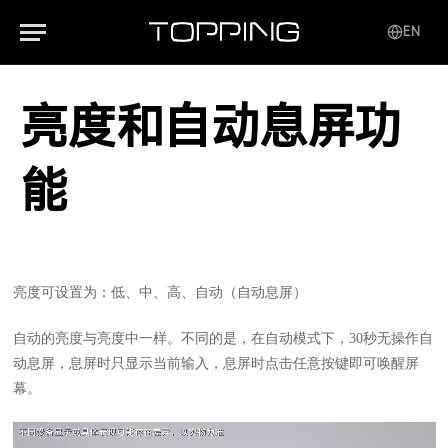
EN
亮度和自动息屏功
能
亮度可设置为：低、中、高、自动（自动息屏）
自动的亮度与亮度中一样。不同的是，在自动模式下，30秒无操作自
动息屏，息屏时只显示当前输入，息屏时点击任意按键即可唤醒屏
幕。